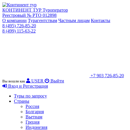
КОНТИНЕНТ ТУР
Туроператор
Реестровый № РТО 012898
О компании
Турагентствам
Частным лицам
Контакты
8 (495) 726-85-20
8 (499) 115-63-22
+7 903 726-85-20
USER
Выйти
Вы вошли как
Вход и Регистрация
Туры по запросу
Страны
Россия
Болгария
Вьетнам
Греция
Индонезия