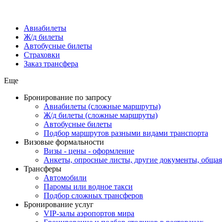
Авиабилеты
Ж/д билеты
Автобусные билеты
Страховки
Заказ трансфера
Еще
Бронирование по запросу
Авиабилеты (сложные маршруты)
Ж/д билеты (сложные маршруты)
Автобусные билеты
Подбор маршрутов разными видами транспорта
Визовые формальности
Визы - цены - оформление
Анкеты, опросные листы, другие документы, обща
Трансферы
Автомобили
Паромы или водное такси
Подбор сложных трансферов
Бронирование услуг
VIP-залы аэропортов мира