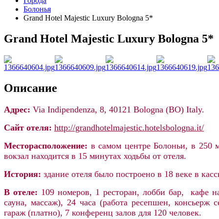
Города
Болонья
Grand Hotel Majestic Luxury Bologna 5*
Grand Hotel Majestic Luxury Bologna 5*
Описание
Адрес:
Via Indipendenza, 8, 40121 Bologna (BO) Italy.
Сайт отеля:
http://grandhotelmajestic.hotelsbologna.it/
Месторасположение:
в самом центре Болоньи, в 250
вокзал находится в 15 минутах ходьбы от отеля.
История:
здание отеля было
построено в 18 веке в кас
В отеле:
109 номеров, 1 ресторан, лобби бар, кафе н
сауна, массаж), 24 часа (работа ресепшен, консьерж 
гараж (платно), 7 конференц залов для 120 человек.