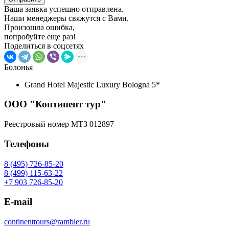
Ваша заявка успешно отправлена.
Наши менеджеры свяжутся с Вами.
Произошла ошибка,
попробуйте еще раз!
Поделиться в соцсетях
Болонья
Grand Hotel Majestic Luxury Bologna 5*
ООО "Континент тур"
Реестровый номер МТЗ 012897
Телефоны
8 (495) 726-85-20
8 (499) 115-63-22
+7 903 726-85-20
E-mail
continenttours@rambler.ru