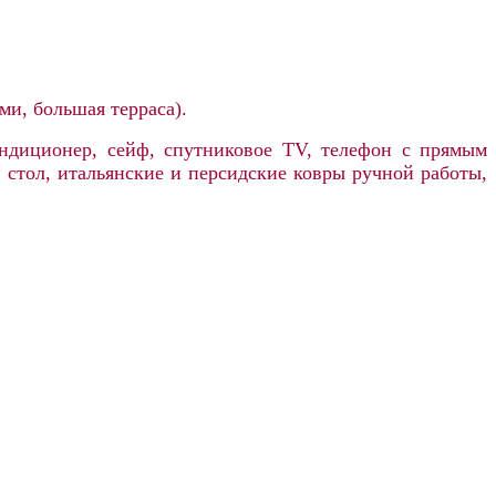
ами, большая терраса).
ондиционер, сейф, спутниковое TV, телефон с прямым
ий стол, итальянские и персидские ковры ручной работы,