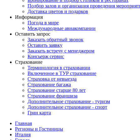
Бронирование и подбор столиков в ресторанах
Подбор залов и организация проведения мероприят
Доставка цветов и подарков
Информация
Погода в мире
Международные авиакомпании
Оставить запрос
Заказать обратный звонок
Оставить заявку
Заказать встречу с менеджером
Консьерж сервис
Страхование
Терминология в страховании
Включенное в ТУР страхование
Страховка от невыезда
Страхование багажа
Страхование старше 80 лет
Страхование франшиза
Дополнительное страхование - туризм
Дополнительное страхование - спорт
Грин карта
Главная
Регионы и Гостиницы
Италия