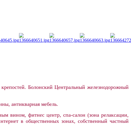
х крепостей. Болонский Центральный железнодорожный
ины, антикварная мебель
.
ым вином, фитнес центр, спа-салон (зона релаксации,
i интернет в общественных зонах, собственный частный