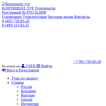
КОНТИНЕНТ ТУР
Туроператор
Реестровый № РТО 012898
О компании
Турагентствам
Частным лицам
Контакты
8 (495) 726-85-20
8 (499) 115-63-22
+7 903 726-85-20
USER
Выйти
Вы вошли как
Вход и Регистрация
Туры по запросу
Страны
Россия
Болгария
Вьетнам
Греция
Индонезия