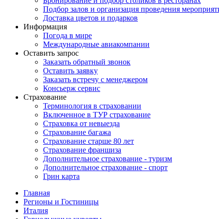
Бронирование и подбор столиков в ресторанах
Подбор залов и организация проведения мероприят
Доставка цветов и подарков
Информация
Погода в мире
Международные авиакомпании
Оставить запрос
Заказать обратный звонок
Оставить заявку
Заказать встречу с менеджером
Консьерж сервис
Страхование
Терминология в страховании
Включенное в ТУР страхование
Страховка от невыезда
Страхование багажа
Страхование старше 80 лет
Страхование франшиза
Дополнительное страхование - туризм
Дополнительное страхование - спорт
Грин карта
Главная
Регионы и Гостиницы
Италия