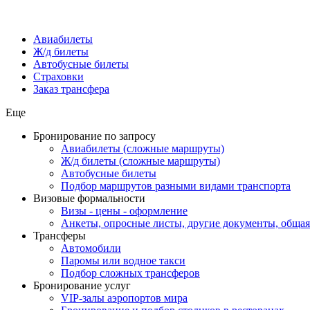
Авиабилеты
Ж/д билеты
Автобусные билеты
Страховки
Заказ трансфера
Еще
Бронирование по запросу
Авиабилеты (сложные маршруты)
Ж/д билеты (сложные маршруты)
Автобусные билеты
Подбор маршрутов разными видами транспорта
Визовые формальности
Визы - цены - оформление
Анкеты, опросные листы, другие документы, обща
Трансферы
Автомобили
Паромы или водное такси
Подбор сложных трансферов
Бронирование услуг
VIP-залы аэропортов мира