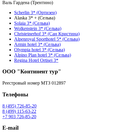
Валь Гардена (Трентино)
Scherlin 3* (Ортизеи)
Alaska 3* + (Сельва)
Solaia 3* (Сельва)
Wolkenstein 3* (Сельва)
Christeinerhof 3* (Сан Кристина)
Alpenroyal Sporthotel 5* (Сельва)
Armin hotel 3* (Сельва)
Olympia hotel 3* (Сельва)
Alpino Plan hotel 3* (Сельва)
Regina Hotel Ortisei 3*
ООО "Континент тур"
Реестровый номер МТЗ 012897
Телефоны
8 (495) 726-85-20
8 (499) 115-63-22
+7 903 726-85-20
E-mail