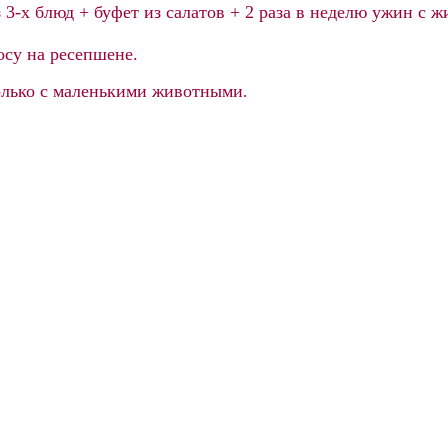
з 3-х блюд + буфет из салатов + 2 раза в неделю ужин с 
осу на ресепшене.
только с маленькими животными
.