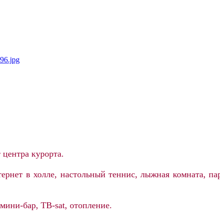
 центра курорта.
ернет в холле, настольный теннис, лыжная комната, пар
 мини-бар, ТВ-
sat
, отопление.