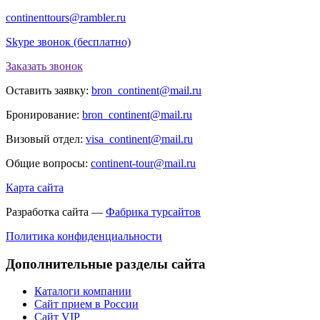
continenttours@rambler.ru
Skype звонок (бесплатно)
Заказать звонок
Оставить заявку:
bron_continent@mail.ru
Бронирование:
bron_continent@mail.ru
Визовый отдел:
visa_continent@mail.ru
Общие вопросы:
continent-tour@mail.ru
Карта сайта
Разработка сайта —
Фабрика турсайтов
Политика конфиденциальности
Дополнительные разделы сайта
Каталоги компании
Сайт прием в России
Сайт VIP