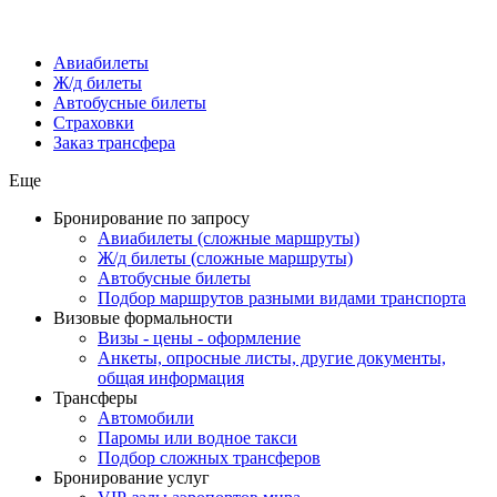
Авиабилеты
Ж/д билеты
Автобусные билеты
Страховки
Заказ трансфера
Еще
Бронирование по запросу
Авиабилеты (сложные маршруты)
Ж/д билеты (сложные маршруты)
Автобусные билеты
Подбор маршрутов разными видами транспорта
Визовые формальности
Визы - цены - оформление
Анкеты, опросные листы, другие документы,
общая информация
Трансферы
Автомобили
Паромы или водное такси
Подбор сложных трансферов
Бронирование услуг