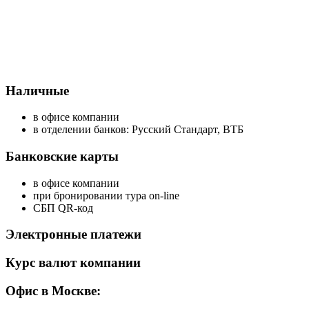
Наличные
в офисе компании
в отделении банков: Русский Стандарт, ВТБ
Банковские карты
в офисе компании
при бронировании тура on-line
СБП QR-код
Электронные платежи
Курс валют компании
Офис в Москве: