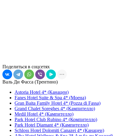
Поделиться в соцсетях
Валь Ди Фасса (Трентино)
Astoria Hotel 4* (Канацеи)
Fanes Hotel Suite & Spa 4* (Моена)
Gran Baita Family Hotel 4* (Pozza di Fassa)
Grand Chalet Soreghes 4* (Кампителло)
Medil Hotel 4* (Кампителло)
Park Hotel Club Rubino 4* (Компителло)
Park Hotel Diamant 4* (Кампителло)
Schloss Hotel Dolomiti Canazei 4* (Канацеи)
Alba Hotel Wellness & Spa 3* Альба ди Канацей