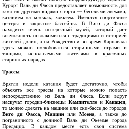
Курорт Валь ди Фасса предоставляет возможность для
занятия другими видами спорта — беговыми лыжами,
катанием на коньках, хоккеем. Имеются спортивные
центры и закрытые бассейны. В Виго ди Фасса
находится очень интересный музей, который дает
возможность познакомиться с традициями и историей
жителей долин, а на Рождество и во время Карнавала
здесь можно полюбоваться старинными играми и
танцами, исполняемыми жителями в красочных
старинных нарядах.
Трассы
Врятли недели катания будет достаточно, чтобы
объехать все трассы на которые можно попасть
непосредственно из Валь ди Фасса. Если вдруг
наскучат городки-близнецы
Кампителло
и
Канацеи
,
то можно доехать на машине или ски-бассе до городов
Виго ди Фасса
,
Маццин
или
Моена
, а также до
пограничного с долиной Валь ди Фьемме города
Предаццо. В каждом месте есть своя система