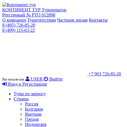
КОНТИНЕНТ ТУР
Туроператор
Реестровый № РТО 012898
О компании
Турагентствам
Частным лицам
Контакты
8 (495) 726-85-20
8 (499) 115-63-22
+7 903 726-85-20
USER
Выйти
Вы вошли как
Вход и Регистрация
Туры по запросу
Страны
Россия
Болгария
Вьетнам
Греция
Индонезия