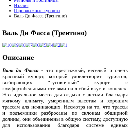
Регионы и Гостиницы
Италия
Горнолыжные курорты
Валь Ди Фасса (Трентино)
Валь Ди Фасса (Трентино)
Описание
Валь ди Фасса
- это престижный, веселый и очень
красивый курорт, который удовлетворит туристов,
выбирающих "тусовочный" курорт с
комфортабельными отелями на любой вкус и кошелек.
Это идеальное место для отдыха с детьми благодаря
мягкому климату, умеренным высотам и хорошим
трассам для начинающих. Несмотря на то, что трассы
и подъемники разбросаны по склонам обширной
долины, они объединены в общую систему, доступную
для использования благодаря системе единых