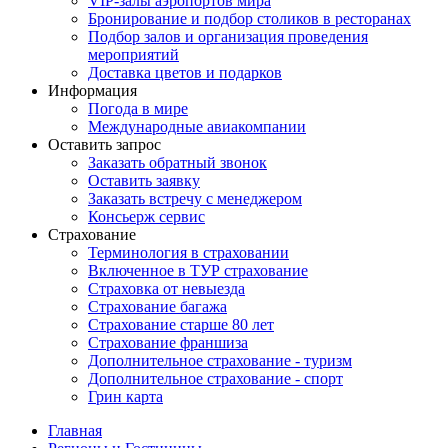
VIP-залы аэропортов мира
Бронирование и подбор столиков в ресторанах
Подбор залов и организация проведения
мероприятий
Доставка цветов и подарков
Информация
Погода в мире
Международные авиакомпании
Оставить запрос
Заказать обратный звонок
Оставить заявку
Заказать встречу с менеджером
Консьерж сервис
Страхование
Терминология в страховании
Включенное в ТУР страхование
Страховка от невыезда
Страхование багажа
Страхование старше 80 лет
Страхование франшиза
Дополнительное страхование - туризм
Дополнительное страхование - спорт
Грин карта
Главная