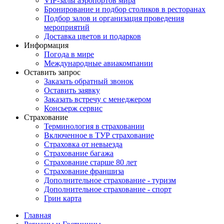
VIP-залы аэропортов мира
Бронирование и подбор столиков в ресторанах
Подбор залов и организация проведения
мероприятий
Доставка цветов и подарков
Информация
Погода в мире
Международные авиакомпании
Оставить запрос
Заказать обратный звонок
Оставить заявку
Заказать встречу с менеджером
Консьерж сервис
Страхование
Терминология в страховании
Включенное в ТУР страхование
Страховка от невыезда
Страхование багажа
Страхование старше 80 лет
Страхование франшиза
Дополнительное страхование - туризм
Дополнительное страхование - спорт
Грин карта
Главная