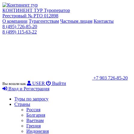
КОНТИНЕНТ ТУР
Туроператор
Реестровый № РТО 012898
О компании
Турагентствам
Частным лицам
Контакты
8 (495) 726-85-20
8 (499) 115-63-22
+7 903 726-85-20
USER
Выйти
Вы вошли как
Вход и Регистрация
Туры по запросу
Страны
Россия
Болгария
Вьетнам
Греция
Индонезия