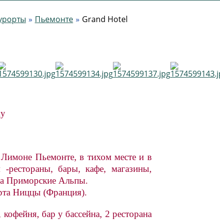
урорты
Пьемонте
Grand Hotel
ly
 Лимоне Пьемонте, в тихом месте и в
-рестораны, бары, кафе, магазины,
на Приморские Альпы
.
орта Ниццы (Франция).
 кофейня, бар у бассейна, 2 ресторана