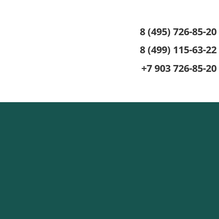
8 (495) 726-85-20
8 (499) 115-63-22
+7 903 726-85-20