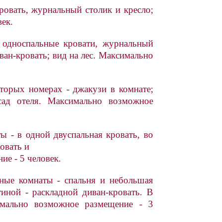
ровать, журнальный столик и кресло;
ек.
 односпальные кровати, журнальный
иван-кровать; вид на лес. Максимально
оторых номерах - джакузи в комнате;
ад отеля. Максимально возможное
ы - в одной двуспальная кровать, во
овать и
е - 5 человек.
ные комнаты - спальня и небольшая
тиной - раскладной диван-кровать. В
имально возможное размещение - 3