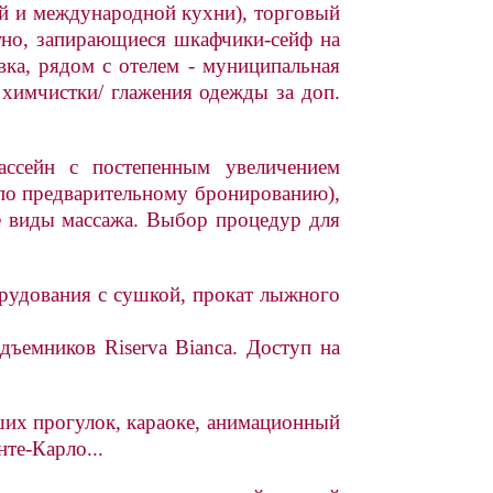
ой и международной кухни), торговый
латно, запирающиеся шкафчики-сейф на
вка, рядом с отелем - муниципальная
 химчистки/ глажения одежды за доп.
ссейн с постепенным увеличением
 (по предварительному бронированию),
ые виды массажа. Выбор процедур для
орудования с сушкой, прокат лыжного
дъемников Riserva Bianca. Доступ на
их прогулок, караоке, анимационный
те-Карло...