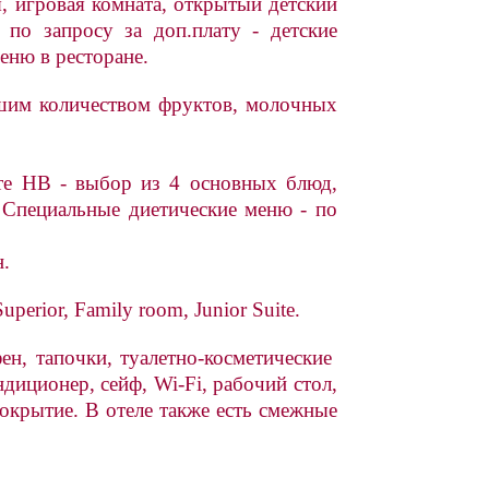
, игровая комната, открытый детский
; по запросу за доп.плату - детские
меню в ресторане.
ьшим количеством фруктов, молочных
ате HB - выбор из 4 основных блюд,
. Специальные диетические меню - по
.
perior, Family room, Junior Suite.
ен, тапочки, туалетно-косметические
диционер, сейф, Wi-Fi, рабочий стол,
окрытие. В отеле также есть смежные