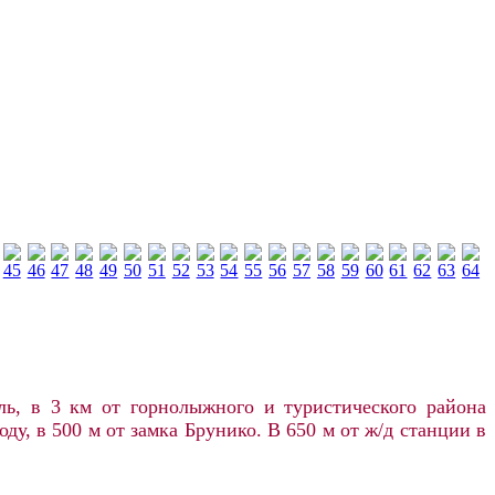
ль, в 3 км от горнолыжного и туристического района
, в 500 м от замка Брунико. В 650 м от ж/д станции в