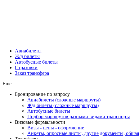
Авиабилеты
Ж/д билеты
Автобусные билеты
Страховки
Заказ трансфера
Еще
Бронирование по запросу
Авиабилеты (сложные маршруты)
Ж/д билеты (сложные маршруты)
Автобусные билеты
Подбор маршрутов разными видами транспорта
Визовые формальности
Визы - цены - оформление
Анкеты, опросные листы, другие документы, обща
Трансферы