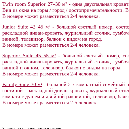
Twin room Superior 27–30 м²
- одна двуспальная кроват
Вид из окна на горы / город / достопримечательности. В
В номере может разместиться 2-4 человека.
Junior Suite 42–45 м²
- большой светлый номер, состо
раскладной диван-кровать, журнальный столик, тумбочк
ванной, телевизор, балкон с видом на город.
В номере может разместиться 2-4 человека.
Superior Suite 45–55 м²
- большой светлый номер, сос
раскладной диван-кровать, журнальный столик, тумбочк
ванной и окном, телевизор, балкон с видом на город.
В номере может разместиться 2-4 человека.
Family Suite 70 м²
- большой 3-х комнатный семейный но
гостиной - раскладной диван-кровать, журнальный столи
комната с душем и двойной раковиной, телевизор, балко
В номере может разместиться 2-5 человек.
Заявка на размещение в отеле