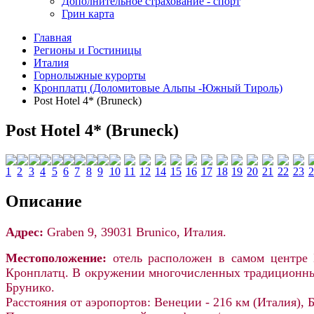
Дополнительное страхование - спорт
Грин карта
Главная
Регионы и Гостиницы
Италия
Горнолыжные курорты
Кронплатц (Доломитовые Альпы -Южный Тироль)
Post Hotel 4* (Bruneck)
Post Hotel 4* (Bruneck)
Описание
Адрес:
Graben 9, 39031 Brunico, Италия.
Местоположение:
отель расположен в самом центре 
Кронплатц.
В окружении многочисленных традиционных 
Брунико.
Расстояния от аэропортов: Венеции - 216 км (Италия), Б