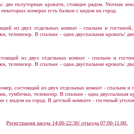
ь/ две полуторные кровати, стоящие рядом. Уютная зо
 некоторых номерах есть балкон с видом на город.
ящий из двух отдельных комнат - спальни и гостиной,
и, телевизор. В спальне - одна двуспальная кровать/ дв
тоящий из двух отдельных комнат - спальни и гостин
и, телевизор. В спальне - одна двуспальная кровать/ дв
мер, состоящий из двух отдельных комнат - спальни и г
к, тумбочки, телевизор. В спальне - одна двуспальная 
н с видом на город. В детской комнате - гостиный уголо
Регистрация заезда 14:00-22:30/ отъезда 07:00-11:00.