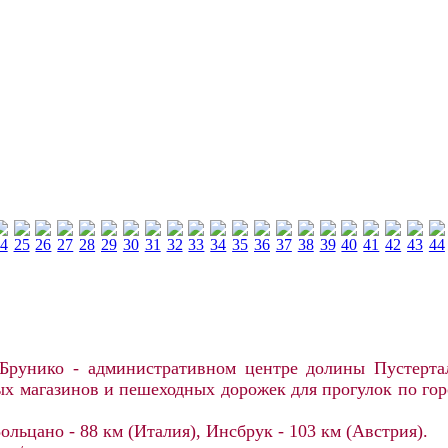
Брунико - административном центре долины Пустерта
магазинов и пешеходных дорожек для прогулок по городу
ольцано - 88 км (Италия), Инсбрук - 103 км (Австрия).