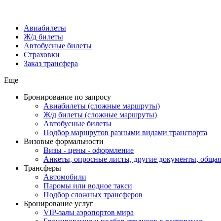
Авиабилеты
Ж/д билеты
Автобусные билеты
Страховки
Заказ трансфера
Еще
Бронирование по запросу
Авиабилеты (сложные маршруты)
Ж/д билеты (сложные маршруты)
Автобусные билеты
Подбор маршрутов разными видами транспорта
Визовые формальности
Визы - цены - оформление
Анкеты, опросные листы, другие документы, обща
Трансферы
Автомобили
Паромы или водное такси
Подбор сложных трансферов
Бронирование услуг
VIP-залы аэропортов мира