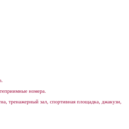
n.
остеприимные номера.
ауна, тренажерный зал, спортивная площадка, джакузи,