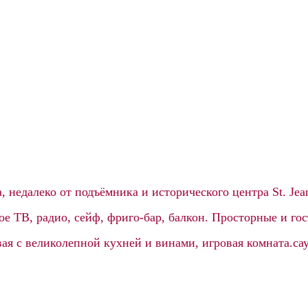
, недалеко от подъёмника и исторического центра St. Jea
ое ТВ, радио, сейф, фриго-бар, балкон. Просторные и г
овая с великолепной кухней и винами, игровая комната.с