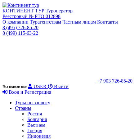
КОНТИНЕНТ ТУР
Туроператор
Реестровый № РТО 012898
О компании
Турагентствам
Частным лицам
Контакты
8 (495) 726-85-20
8 (499) 115-63-22
+7 903 726-85-20
USER
Выйти
Вы вошли как
Вход и Регистрация
Туры по запросу
Страны
Россия
Болгария
Вьетнам
Греция
Индонезия