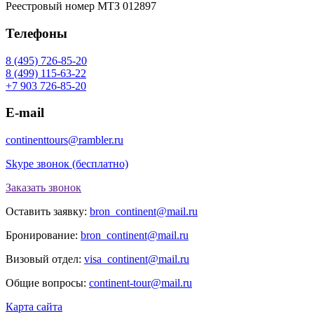
Реестровый номер МТЗ 012897
Телефоны
8 (495) 726-85-20
8 (499) 115-63-22
+7 903 726-85-20
E-mail
continenttours@rambler.ru
Skype звонок (бесплатно)
Заказать звонок
Оставить заявку:
bron_continent@mail.ru
Бронирование:
bron_continent@mail.ru
Визовый отдел:
visa_continent@mail.ru
Общие вопросы:
continent-tour@mail.ru
Карта сайта