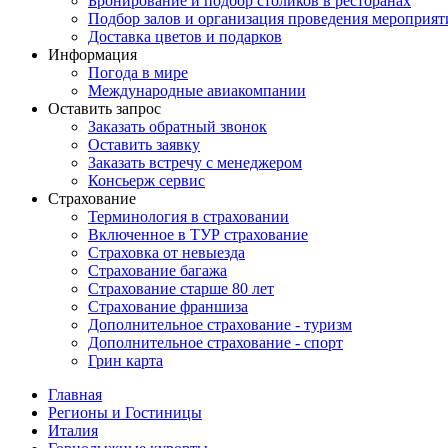
Бронирование и подбор столиков в ресторанах
Подбор залов и организация проведения мероприят
Доставка цветов и подарков
Информация
Погода в мире
Международные авиакомпании
Оставить запрос
Заказать обратный звонок
Оставить заявку
Заказать встречу с менеджером
Консьерж сервис
Страхование
Терминология в страховании
Включенное в ТУР страхование
Страховка от невыезда
Страхование багажа
Страхование старше 80 лет
Страхование франшиза
Дополнительное страхование - туризм
Дополнительное страхование - спорт
Грин карта
Главная
Регионы и Гостиницы
Италия