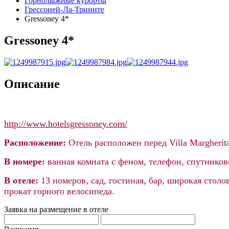
Горнолыжные курорты
Грессоней-Ла-Трините
Gressoney 4*
Gressoney 4*
Описание
http://www.hotelsgressoney.com/
Расположение:
Отель расположен перед Villa Margherita
В номере:
ванная комната с феном, телефон, спутников
В отеле:
13 номеров, сад, гостиная, бар, широкая стол
прокат горного велосипеда.
Заявка на размещение в отеле