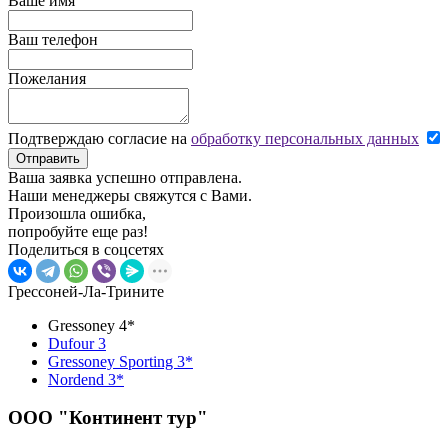
Ваше имя
Ваш телефон
Пожелания
Подтверждаю согласие на
обработку персональных данных
Отправить
Ваша заявка успешно отправлена.
Наши менеджеры свяжутся с Вами.
Произошла ошибка,
попробуйте еще раз!
Поделиться в соцсетях
Грессоней-Ла-Трините
Gressoney 4*
Dufour 3
Gressoney Sporting 3*
Nordend 3*
ООО "Континент тур"