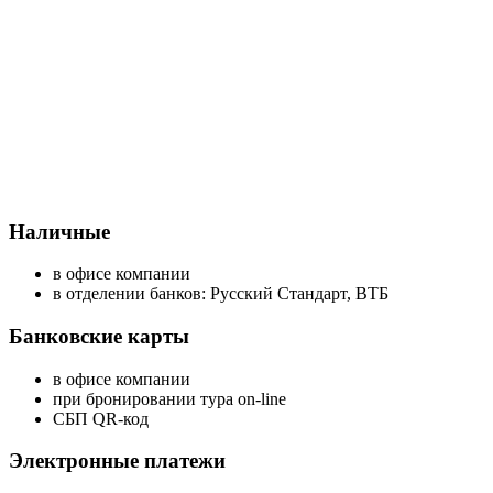
Наличные
в офисе компании
в отделении банков: Русский Стандарт, ВТБ
Банковские карты
в офисе компании
при бронировании тура on-line
СБП QR-код
Электронные платежи