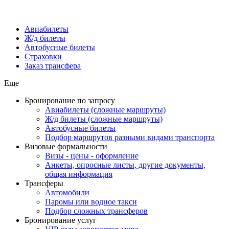
Авиабилеты
Ж/д билеты
Автобусные билеты
Страховки
Заказ трансфера
Еще
Бронирование по запросу
Авиабилеты (сложные маршруты)
Ж/д билеты (сложные маршруты)
Автобусные билеты
Подбор маршрутов разными видами транспорта
Визовые формальности
Визы - цены - оформление
Анкеты, опросные листы, другие документы,
общая информация
Трансферы
Автомобили
Паромы или водное такси
Подбор сложных трансферов
Бронирование услуг