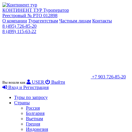
КОНТИНЕНТ ТУР
Туроператор
Реестровый № РТО 012898
О компании
Турагентствам
Частным лицам
Контакты
8 (495) 726-85-20
8 (499) 115-63-22
+7 903 726-85-20
USER
Выйти
Вы вошли как
Вход и Регистрация
Туры по запросу
Страны
Россия
Болгария
Вьетнам
Греция
Индонезия