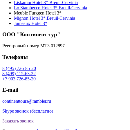
Liskamm Hotel 3* Breuil-Cervinia
Lo Stambecco Hotel 3*.Breuil-Cervinia
Meuble Furggen Hotel 3*
Mignon Hotel 3*.Breuil-Cervinia
Jumeaux Hotel 3*
ООО "Континент тур"
Реестровый номер МТЗ 012897
Телефоны
8 (495) 726-85-20
8 (499) 115-63-22
+7 903 726-85-20
E-mail
continenttours@rambler.ru
Skype звонок (бесплатно)
Заказать звонок