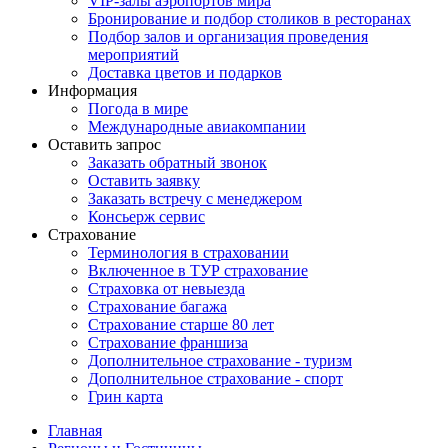
VIP-залы аэропортов мира
Бронирование и подбор столиков в ресторанах
Подбор залов и организация проведения
мероприятий
Доставка цветов и подарков
Информация
Погода в мире
Международные авиакомпании
Оставить запрос
Заказать обратный звонок
Оставить заявку
Заказать встречу с менеджером
Консьерж сервис
Страхование
Терминология в страховании
Включенное в ТУР страхование
Страховка от невыезда
Страхование багажа
Страхование старше 80 лет
Страхование франшиза
Дополнительное страхование - туризм
Дополнительное страхование - спорт
Грин карта
Главная