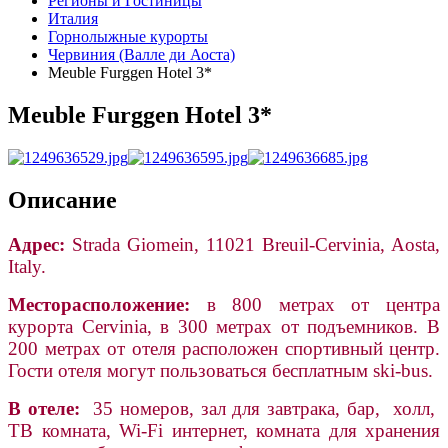
Регионы и Гостиницы
Италия
Горнолыжные курорты
Червиния (Валле ди Аоста)
Meuble Furggen Hotel 3*
Meuble Furggen Hotel 3*
Описание
Адрес:
Strada Giomein,
11021 Breuil-Cervinia, Aosta,
Italy.
Месторасположение:
в 800 метрах от центра
курорта Cervinia, в 300 метрах от подъемников. В
200 метрах от отеля расположен спортивный центр.
Гости отеля могут пользоваться бесплатным ski-bus.
В отеле:
35 номеров,
зал для завтрака, бар, холл,
ТВ комната, Wi-Fi интернет, комната для хранения