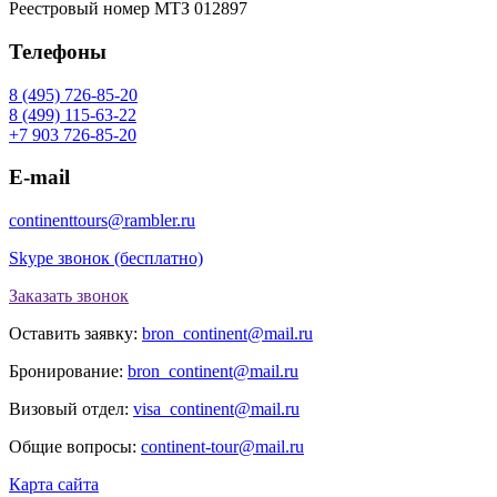
Реестровый номер МТЗ 012897
Телефоны
8 (495) 726-85-20
8 (499) 115-63-22
+7 903 726-85-20
E-mail
continenttours@rambler.ru
Skype звонок (бесплатно)
Заказать звонок
Оставить заявку:
bron_continent@mail.ru
Бронирование:
bron_continent@mail.ru
Визовый отдел:
visa_continent@mail.ru
Общие вопросы:
continent-tour@mail.ru
Карта сайта