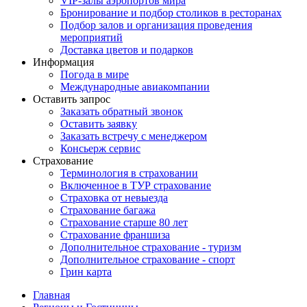
VIP-залы аэропортов мира
Бронирование и подбор столиков в ресторанах
Подбор залов и организация проведения
мероприятий
Доставка цветов и подарков
Информация
Погода в мире
Международные авиакомпании
Оставить запрос
Заказать обратный звонок
Оставить заявку
Заказать встречу с менеджером
Консьерж сервис
Страхование
Терминология в страховании
Включенное в ТУР страхование
Страховка от невыезда
Страхование багажа
Страхование старше 80 лет
Страхование франшиза
Дополнительное страхование - туризм
Дополнительное страхование - спорт
Грин карта
Главная