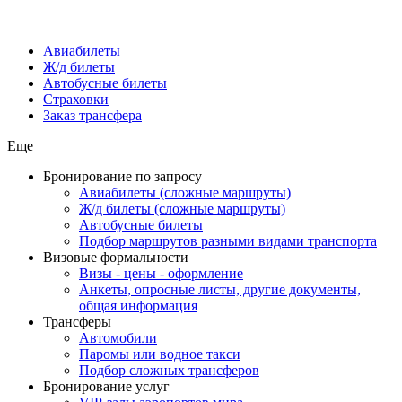
Авиабилеты
Ж/д билеты
Автобусные билеты
Страховки
Заказ трансфера
Еще
Бронирование по запросу
Авиабилеты (сложные маршруты)
Ж/д билеты (сложные маршруты)
Автобусные билеты
Подбор маршрутов разными видами транспорта
Визовые формальности
Визы - цены - оформление
Анкеты, опросные листы, другие документы,
общая информация
Трансферы
Автомобили
Паромы или водное такси
Подбор сложных трансферов
Бронирование услуг