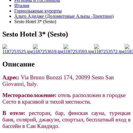
Регионы и Гостиницы
Италия
Горнолыжные курорты
Альто Адидже (Доломитовые Альпы -Трентино)
Sesto Hotel 3* (Sesto)
Sesto Hotel 3* (Sesto)
Описание
Адрес:
Via Bruno Buozzi 174, 20099 Sesto San
Giovanni, Italy.
Месторасположение:
отель расположен в городке
Сесто в красивой и тихой местности.
В отеле:
ресторан, бар, финская сауна, турецкая
баня, солярий, джакузи, спортзал, бесплатный вход в
бассейн в Сан Кандидо.