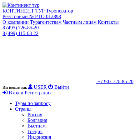
КОНТИНЕНТ ТУР
Туроператор
Реестровый № РТО 012898
О компании
Турагентствам
Частным лицам
Контакты
8 (495) 726-85-20
8 (499) 115-63-22
+7 903 726-85-20
USER
Выйти
Вы вошли как
Вход и Регистрация
Туры по запросу
Страны
Россия
Болгария
Вьетнам
Греция
Индонезия