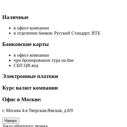
Наличные
в офисе компании
в отделении банков: Русский Стандарт, ВТБ
Банковские карты
в офисе компании
при бронировании тура on-line
СБП QR-код
Электронные платежи
Курс валют компании
Офис в Москве:
г. Москва 4-я Тверская-Ямская, д.8/9
Наверх
Заказ обратного звонка