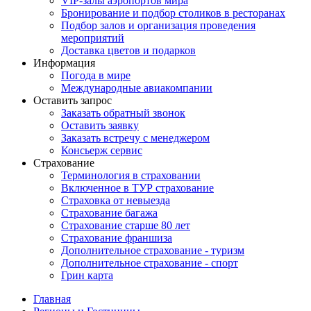
VIP-залы аэропортов мира
Бронирование и подбор столиков в ресторанах
Подбор залов и организация проведения
мероприятий
Доставка цветов и подарков
Информация
Погода в мире
Международные авиакомпании
Оставить запрос
Заказать обратный звонок
Оставить заявку
Заказать встречу с менеджером
Консьерж сервис
Страхование
Терминология в страховании
Включенное в ТУР страхование
Страховка от невыезда
Страхование багажа
Страхование старше 80 лет
Страхование франшиза
Дополнительное страхование - туризм
Дополнительное страхование - спорт
Грин карта
Главная