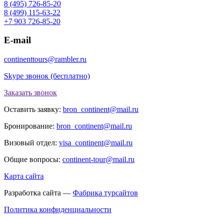
8 (495) 726-85-20
8 (499) 115-63-22
+7 903 726-85-20
E-mail
continenttours@rambler.ru
Skype звонок (бесплатно)
Заказать звонок
Оставить заявку:
bron_continent@mail.ru
Бронирование:
bron_continent@mail.ru
Визовый отдел:
visa_continent@mail.ru
Общие вопросы:
continent-tour@mail.ru
Карта сайта
Разработка сайта —
Фабрика турсайтов
Политика конфиденциальности