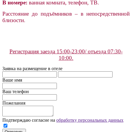
В номере:
ванная комната, телефон, ТВ.
Расстояние до п
одъёмников – в непосредственной
близости.
Регистрация заезда 15:00-23:00/ отъезда 07:30-
10:00.
Заявка на размещение в отеле
Ваше имя
Ваш телефон
Пожелания
Подтверждаю согласие на
обработку персональных данных
Отправить