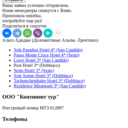
Ваша заявка успешно отправлена.
Наши менеджеры свяжутся с Вами.
Произошла ошибка,
попробуйте еще раз!
Поделиться в соцсетях
Альто Адидже (Доломитовые Альпы -Трентино)
Sole Paradiso Hotel 4* (San Candido)
Passo Monte Croce Hotel 4* (Sesto)
Lowe Hotel 3* (San Candido)
Post Hotel 3* (Dobbiaco)
Sesto Hotel 3* (Sesto)
Sole Sonne Hotel 3* (Dobbiaco)
Tschutschenthaler Hotel 3* (Dobbiaco)
Rezidence Miramonti 3* (San Candido)
ООО "Континент тур"
Реестровый номер МТЗ 012897
Телефоны