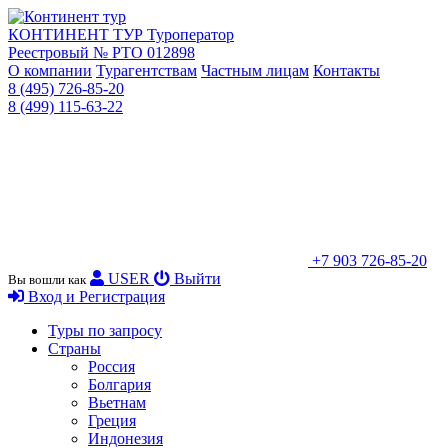
КОНТИНЕНТ ТУР
Туроператор
Реестровый № РТО 012898
О компании
Турагентствам
Частным лицам
Контакты
8 (495) 726-85-20
8 (499) 115-63-22
+7 903 726-85-20
USER
Выйти
Вы вошли как
Вход и Регистрация
Туры по запросу
Страны
Россия
Болгария
Вьетнам
Греция
Индонезия