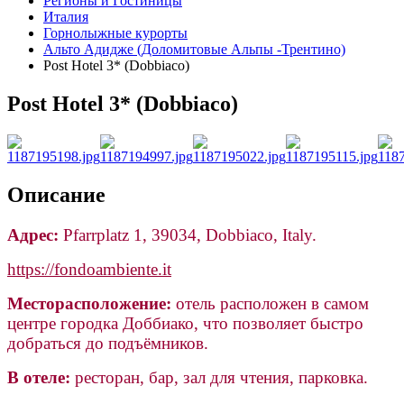
Регионы и Гостиницы
Италия
Горнолыжные курорты
Альто Адидже (Доломитовые Альпы -Трентино)
Post Hotel 3* (Dobbiaco)
Post Hotel 3* (Dobbiaco)
Описание
Адрес:
Pfarrplatz 1, 39034, Dobbiaco, Italy.
https://fondoambiente.it
Месторасположение:
отель расположен
в самом
центре городка Доббиако, что позволяет быстро
добраться до подъёмников.
В отеле:
ресторан, бар, зал для чтения, парковка.