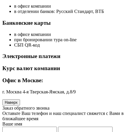
в офисе компании
в отделении банков: Русский Стандарт, ВТБ
Банковские карты
в офисе компании
при бронировании тура on-line
СБП QR-код
Электронные платежи
Курс валют компании
Офис в Москве:
г. Москва 4-я Тверская-Ямская, д.8/9
Наверх
Заказ обратного звонка
Оставьте Ваш телефон и наш специалист свяжется с Вами в
ближайшее время
Ваше имя