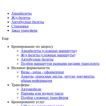
Авиабилеты
Ж/д билеты
Автобусные билеты
Страховки
Заказ трансфера
Еще
Бронирование по запросу
Авиабилеты (сложные маршруты)
Ж/д билеты (сложные маршруты)
Автобусные билеты
Подбор маршрутов разными видами транспорта
Визовые формальности
Визы - цены - оформление
Анкеты, опросные листы, другие документы,
общая информация
Трансферы
Автомобили
Паромы или водное такси
Подбор сложных трансферов
Бронирование услуг