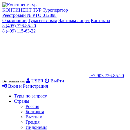
КОНТИНЕНТ ТУР
Туроператор
Реестровый № РТО 012898
О компании
Турагентствам
Частным лицам
Контакты
8 (495) 726-85-20
8 (499) 115-63-22
+7 903 726-85-20
USER
Выйти
Вы вошли как
Вход и Регистрация
Туры по запросу
Страны
Россия
Болгария
Вьетнам
Греция
Индонезия