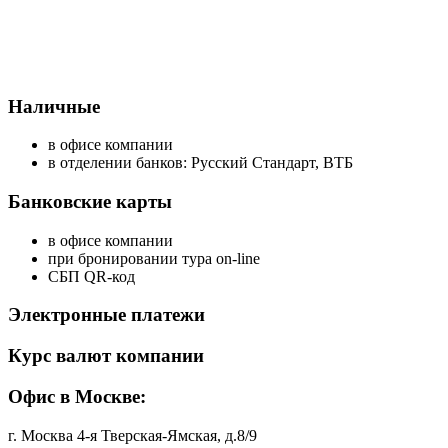
Наличные
в офисе компании
в отделении банков: Русский Стандарт, ВТБ
Банковские карты
в офисе компании
при бронировании тура on-line
СБП QR-код
Электронные платежи
Курс валют компании
Офис в Москве:
г. Москва 4-я Тверская-Ямская, д.8/9