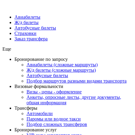
Авиабилеты
Ж/д билеты
Автобусные билеты
Страховки
Заказ трансфера
Еще
Бронирование по запросу
Авиабилеты (сложные маршруты)
Ж/д билеты (сложные маршруты)
Автобусные билеты
Подбор маршрутов разными видами транспорта
Визовые формальности
Визы - цены - оформление
Анкеты, опросные листы, другие документы,
общая информация
Трансферы
Автомобили
Паромы или водное такси
Подбор сложных трансферов
Бронирование услуг