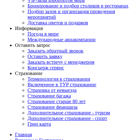
VIP-залы аэропортов мира
Бронирование и подбор столиков в ресторанах
Подбор залов и организация проведения
мероприятий
Доставка цветов и подарков
Информация
Погода в мире
Международные авиакомпании
Оставить запрос
Заказать обратный звонок
Оставить заявку
Заказать встречу с менеджером
Консьерж сервис
Страхование
Терминология в страховании
Включенное в ТУР страхование
Страховка от невыезда
Страхование багажа
Страхование старше 80 лет
Страхование франшиза
Дополнительное страхование - туризм
Дополнительное страхование - спорт
Грин карта
Главная