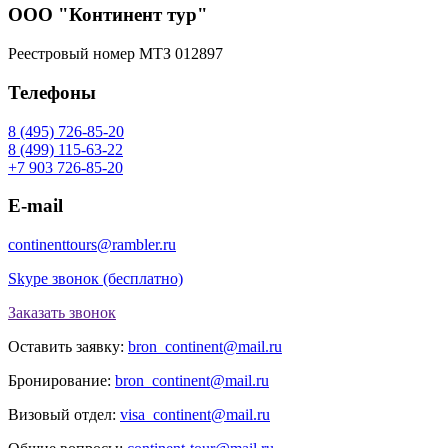
ООО "Континент тур"
Реестровый номер МТЗ 012897
Телефоны
8 (495) 726-85-20
8 (499) 115-63-22
+7 903 726-85-20
E-mail
continenttours@rambler.ru
Skype звонок (бесплатно)
Заказать звонок
Оставить заявку:
bron_continent@mail.ru
Бронирование:
bron_continent@mail.ru
Визовый отдел:
visa_continent@mail.ru