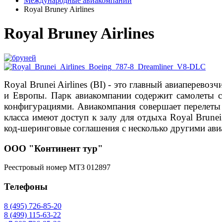
Международные авиакомпании
Royal Bruney Airlines
Royal Bruney Airlines
Royal Brunei Airlines (BI) - это главный авиаперево
и Европы. Парк авиакомпании содержит самолеты с 
конфигурациями. Авиакомпания совершает перелеты
класса имеют доступ к залу для отдыха Royal Brunei
код-шеринговые соглашения с несколько другими ав
ООО "Континент тур"
Реестровый номер МТЗ 012897
Телефоны
8 (495) 726-85-20
8 (499) 115-63-22