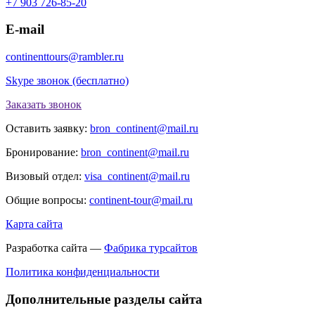
+7 903 726-85-20
E-mail
continenttours@rambler.ru
Skype звонок (бесплатно)
Заказать звонок
Оставить заявку:
bron_continent@mail.ru
Бронирование:
bron_continent@mail.ru
Визовый отдел:
visa_continent@mail.ru
Общие вопросы:
continent-tour@mail.ru
Карта сайта
Разработка сайта —
Фабрика турсайтов
Политика конфиденциальности
Дополнительные разделы сайта