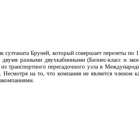
зчик султаната Бруней, который совершает перелеты п
двумя разными двухкабинными (Бизнес-класс и эконо
 из транспортного пересадочного узла в Междунаро
. Несмотря на то, что компания не является членом к
иакомпаниями.