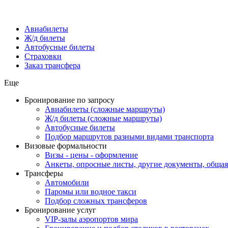
Авиабилеты
Ж/д билеты
Автобусные билеты
Страховки
Заказ трансфера
Еще
Бронирование по запросу
Авиабилеты (сложные маршруты)
Ж/д билеты (сложные маршруты)
Автобусные билеты
Подбор маршрутов разными видами транспорта
Визовые формальности
Визы - цены - оформление
Анкеты, опросные листы, другие документы, обща
Трансферы
Автомобили
Паромы или водное такси
Подбор сложных трансферов
Бронирование услуг
VIP-залы аэропортов мира