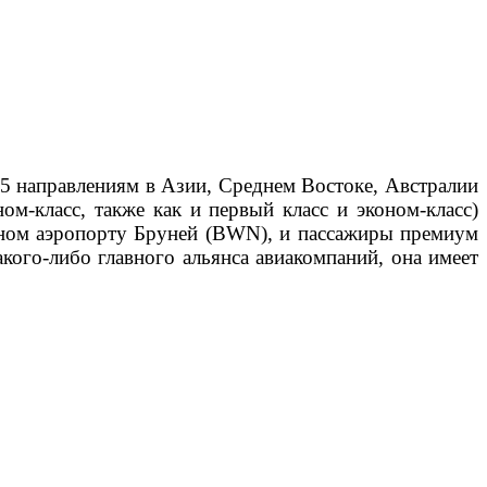
о 15 направлениям в Азии, Среднем Востоке, Австралии
м-класс, также как и первый класс и эконом-класс)
дном аэропорту Бруней (BWN), и пассажиры премиум
акого-либо главного альянса авиакомпаний, она имеет