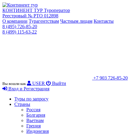
КОНТИНЕНТ ТУР
Туроператор
Реестровый № РТО 012898
О компании
Турагентствам
Частным лицам
Контакты
8 (495) 726-85-20
8 (499) 115-63-22
+7 903 726-85-20
USER
Выйти
Вы вошли как
Вход и Регистрация
Туры по запросу
Страны
Россия
Болгария
Вьетнам
Греция
Индонезия