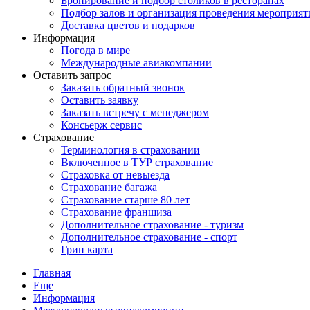
Бронирование и подбор столиков в ресторанах
Подбор залов и организация проведения мероприят
Доставка цветов и подарков
Информация
Погода в мире
Международные авиакомпании
Оставить запрос
Заказать обратный звонок
Оставить заявку
Заказать встречу с менеджером
Консьерж сервис
Страхование
Терминология в страховании
Включенное в ТУР страхование
Страховка от невыезда
Страхование багажа
Страхование старше 80 лет
Страхование франшиза
Дополнительное страхование - туризм
Дополнительное страхование - спорт
Грин карта
Главная
Еще
Информация