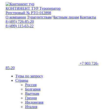
КОНТИНЕНТ ТУР
Туроператор
Реестровый № РТО 012898
О компании
Турагентствам
Частным лицам
Контакты
8 (495) 726-85-20
8 (499) 115-63-22
+7 903 726-
85-20
Туры по запросу
Страны
Россия
Болгария
Вьетнам
Греция
Индонезия
Италия