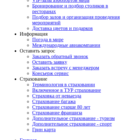
VIP-залы аэропортов мира
Бронирование и подбор столиков в
ресторанах
Подбор залов и организация проведения
мероприятий
Доставка цветов и подарков
Информация
Погода в мире
Международные авиакомпании
Оставить запрос
Заказать обратный звонок
Оставить заявку
Заказать встречу с менеджером
Консьерж сервис
Страхование
Терминология в страховании
Включенное в ТУР страхование
Страховка от невыезда
Страхование багажа
Страхование старше 80 лет
Страхование франшиза
Дополнительное страхование - туризм
Дополнительное страхование - спорт
Грин карта