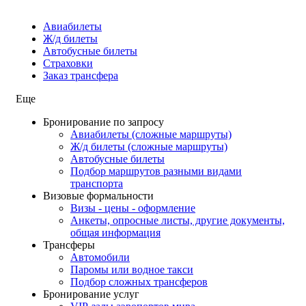
Авиабилеты
Ж/д билеты
Автобусные билеты
Страховки
Заказ трансфера
Еще
Бронирование по запросу
Авиабилеты (сложные маршруты)
Ж/д билеты (сложные маршруты)
Автобусные билеты
Подбор маршрутов разными видами
транспорта
Визовые формальности
Визы - цены - оформление
Анкеты, опросные листы, другие документы,
общая информация
Трансферы
Автомобили
Паромы или водное такси
Подбор сложных трансферов
Бронирование услуг