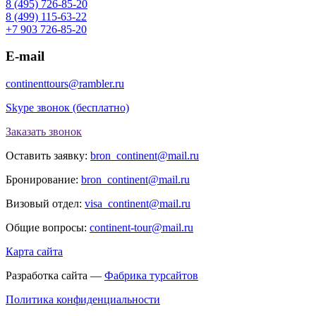
8 (495) 726-85-20
8 (499) 115-63-22
+7 903 726-85-20
E-mail
continenttours@rambler.ru
Skype звонок (бесплатно)
Заказать звонок
Оставить заявку:
bron_continent@mail.ru
Бронирование:
bron_continent@mail.ru
Визовый отдел:
visa_continent@mail.ru
Общие вопросы:
continent-tour@mail.ru
Карта сайта
Разработка сайта —
Фабрика турсайтов
Политика конфиденциальности