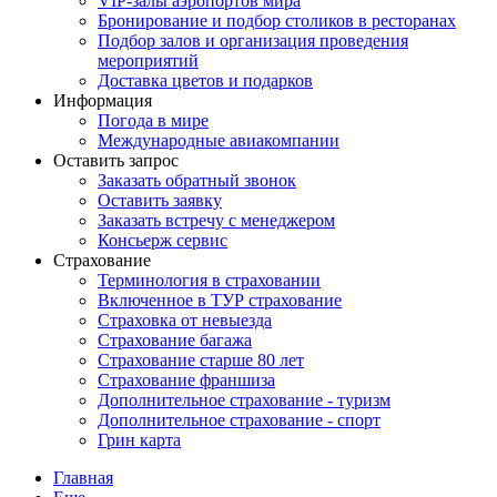
VIP-залы аэропортов мира
Бронирование и подбор столиков в ресторанах
Подбор залов и организация проведения
мероприятий
Доставка цветов и подарков
Информация
Погода в мире
Международные авиакомпании
Оставить запрос
Заказать обратный звонок
Оставить заявку
Заказать встречу с менеджером
Консьерж сервис
Страхование
Терминология в страховании
Включенное в ТУР страхование
Страховка от невыезда
Страхование багажа
Страхование старше 80 лет
Страхование франшиза
Дополнительное страхование - туризм
Дополнительное страхование - спорт
Грин карта
Главная