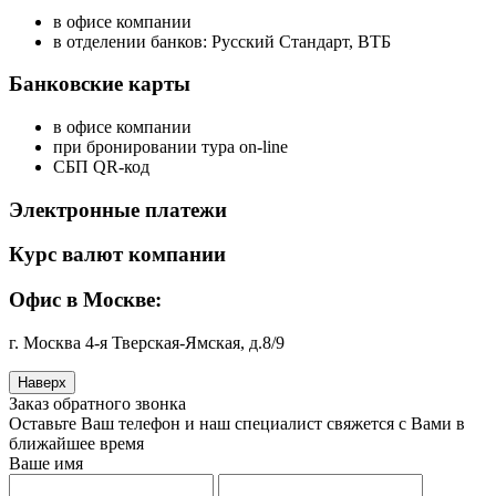
в офисе компании
в отделении банков: Русский Стандарт, ВТБ
Банковские карты
в офисе компании
при бронировании тура on-line
СБП QR-код
Электронные платежи
Курс валют компании
Офис в Москве:
г. Москва 4-я Тверская-Ямская, д.8/9
Наверх
Заказ обратного звонка
Оставьте Ваш телефон и наш специалист свяжется с Вами в
ближайшее время
Ваше имя