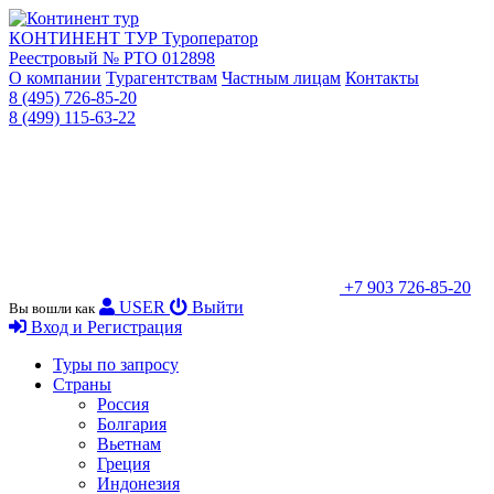
КОНТИНЕНТ ТУР
Туроператор
Реестровый № РТО 012898
О компании
Турагентствам
Частным лицам
Контакты
8 (495) 726-85-20
8 (499) 115-63-22
+7 903 726-85-20
USER
Выйти
Вы вошли как
Вход и Регистрация
Туры по запросу
Страны
Россия
Болгария
Вьетнам
Греция
Индонезия