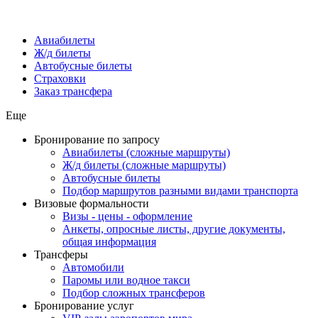
Авиабилеты
Ж/д билеты
Автобусные билеты
Страховки
Заказ трансфера
Еще
Бронирование по запросу
Авиабилеты (сложные маршруты)
Ж/д билеты (сложные маршруты)
Автобусные билеты
Подбор маршрутов разными видами транспорта
Визовые формальности
Визы - цены - оформление
Анкеты, опросные листы, другие документы,
общая информация
Трансферы
Автомобили
Паромы или водное такси
Подбор сложных трансферов
Бронирование услуг