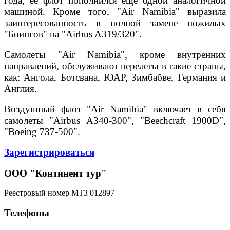
года, ее флот пополнился еще одной аналогичной
машиной. Кроме того, "Air Namibia" выразила
заинтересованность в полной замене пожилых
"Боингов" на "Airbus A319/320".
Самолеты "Air Namibia", кроме внутренних
направлений, обслуживают перелеты в такие страны,
как: Ангола, Ботсвана, ЮАР, Зимбабве, Германия и
Англия.
Воздушный флот "Air Namibia" включает в себя
самолеты "Airbus A340-300", "Beechcraft 1900D",
"Boeing 737-500".
Зарегистрироваться
ООО "Континент тур"
Реестровый номер МТЗ 012897
Телефоны