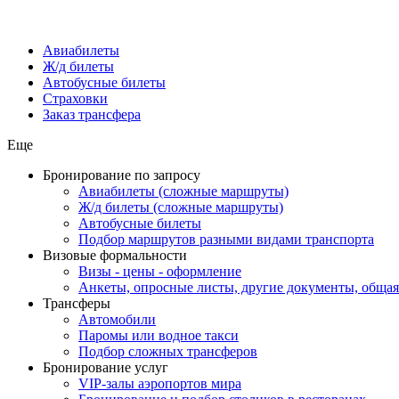
Авиабилеты
Ж/д билеты
Автобусные билеты
Страховки
Заказ трансфера
Еще
Бронирование по запросу
Авиабилеты (сложные маршруты)
Ж/д билеты (сложные маршруты)
Автобусные билеты
Подбор маршрутов разными видами транспорта
Визовые формальности
Визы - цены - оформление
Анкеты, опросные листы, другие документы, обща
Трансферы
Автомобили
Паромы или водное такси
Подбор сложных трансферов
Бронирование услуг
VIP-залы аэропортов мира