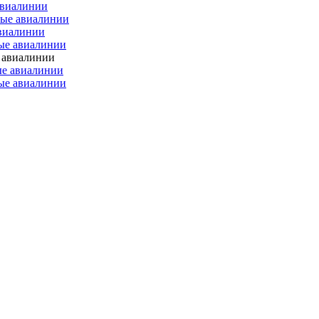
авиалинии
ные авиалинии
авиалинии
ные авиалинии
е авиалинии
ые авиалинии
ные авиалинии