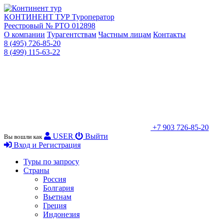
КОНТИНЕНТ ТУР
Туроператор
Реестровый № РТО 012898
О компании
Турагентствам
Частным лицам
Контакты
8 (495) 726-85-20
8 (499) 115-63-22
+7 903 726-85-20
USER
Выйти
Вы вошли как
Вход и Регистрация
Туры по запросу
Страны
Россия
Болгария
Вьетнам
Греция
Индонезия