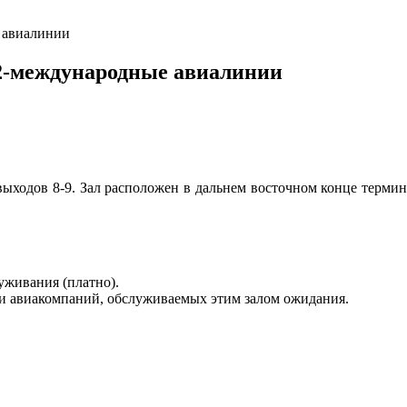
е авиалинии
№2-международные авиалинии
ыходов 8-9. Зал расположен в дальнем восточном конце термин
уживания (платно).
и авиакомпаний, обслуживаемых этим залом ожидания.