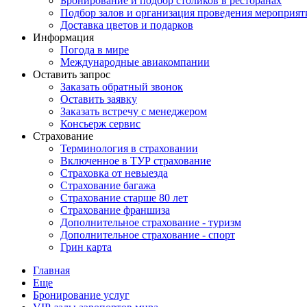
Бронирование и подбор столиков в ресторанах
Подбор залов и организация проведения мероприят
Доставка цветов и подарков
Информация
Погода в мире
Международные авиакомпании
Оставить запрос
Заказать обратный звонок
Оставить заявку
Заказать встречу с менеджером
Консьерж сервис
Страхование
Терминология в страховании
Включенное в ТУР страхование
Страховка от невыезда
Страхование багажа
Страхование старше 80 лет
Страхование франшиза
Дополнительное страхование - туризм
Дополнительное страхование - спорт
Грин карта
Главная
Еще
Бронирование услуг